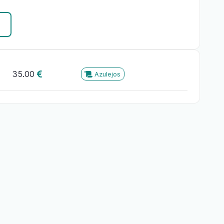
35.00
Azulejos