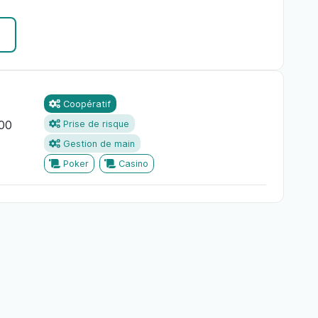
Coopératif
.00
Prise de risque
Gestion de main
Poker
Casino