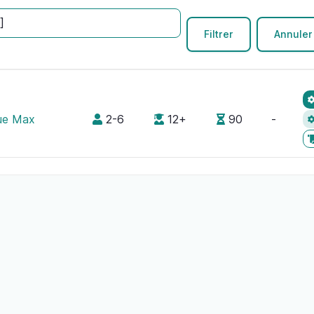
ue Max
2-6
12+
90
-