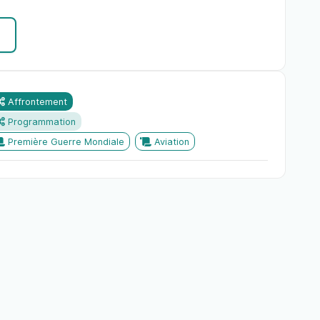
Affrontement
Programmation
Première Guerre Mondiale
Aviation