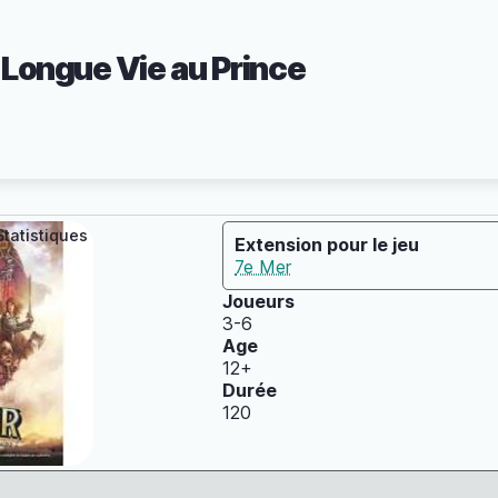
 Longue Vie au Prince
Statistiques
Extension pour le jeu
7e Mer
Joueurs
3-6
Age
12+
Durée
120