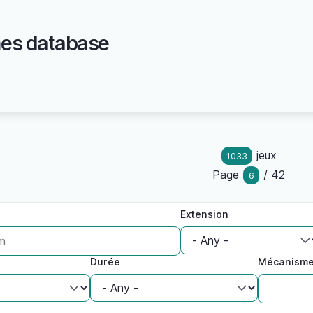
es database
jeux
1033
Page
/ 42
6
Extension
Durée
Mécanism