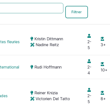
Kristin Dittmann
es fleuries
2-
Nadine Reitz
3+
5
ternational
Rudi Hoffmann
2-
10+
4
Reiner Knizia
ades
2-
Victorien Del Tatto
8+
5