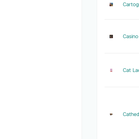
Cartog
Casino 
Cat La
Cathed