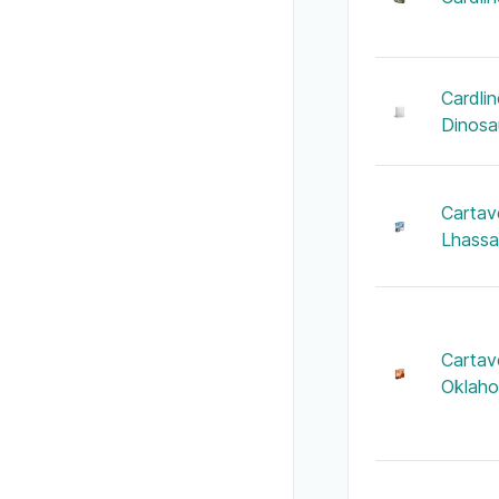
Cardlin
Dinosa
Cartav
Lhassa
Cartav
Oklah