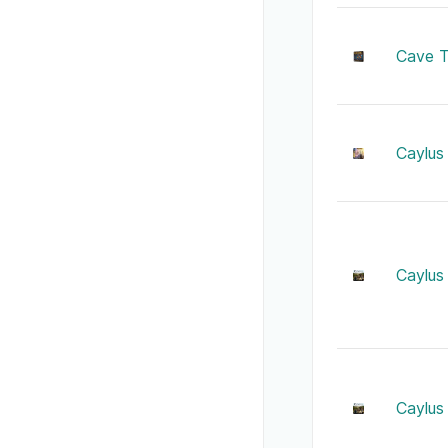
Cave Tr
Caylus
Caylus
Caylus