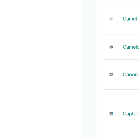
Camel
Camelo
Canon 
Captain